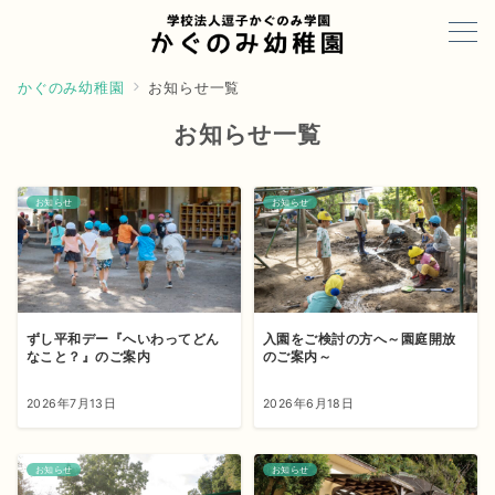
かぐのみ幼稚園
お知らせ一覧
お知らせ一覧
お知らせ
お知らせ
ずし平和デー『へいわってどん
入園をご検討の方へ～園庭開放
なこと？』のご案内
のご案内～
2026年7月13日
2026年6月18日
お知らせ
お知らせ