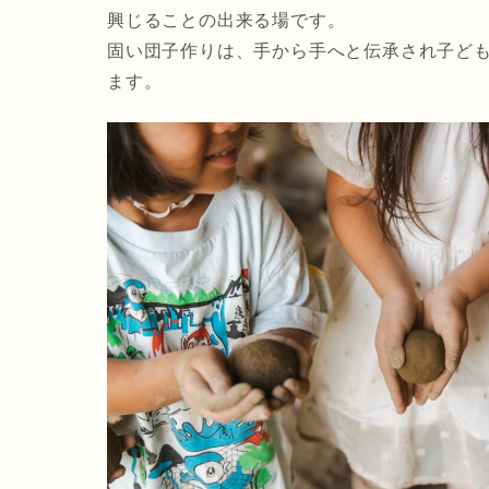
興じることの出来る場です。
固い団子作りは、手から手へと伝承され子ど
ます。