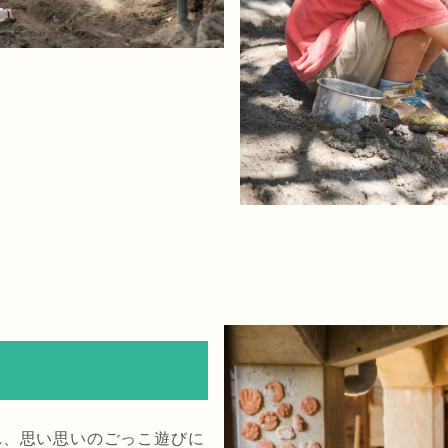
れ、思い思いのごっこ遊びに