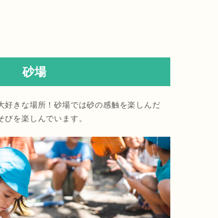
砂場
大好きな場所！砂場では砂の感触を楽しんだ
そびを楽しんでいます。