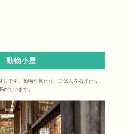
動物小屋
良しです。動物を見たり、ごはんをあげたり、
深めています。