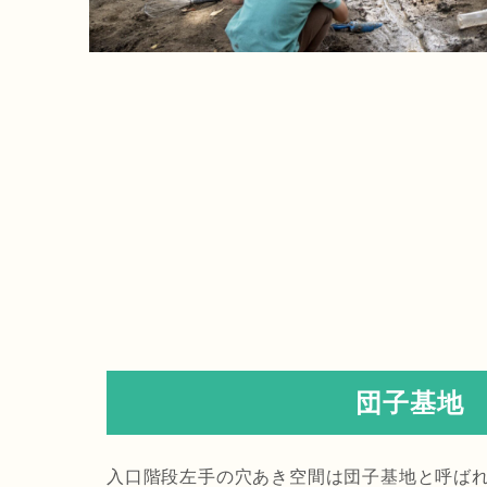
団子基地
入口階段左手の穴あき空間は団子基地と呼ば